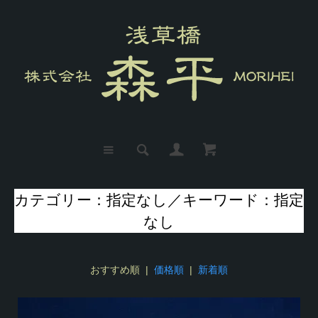
カテゴリー：指定なし／キーワード：指定
なし
おすすめ順 |
価格順
|
新着順