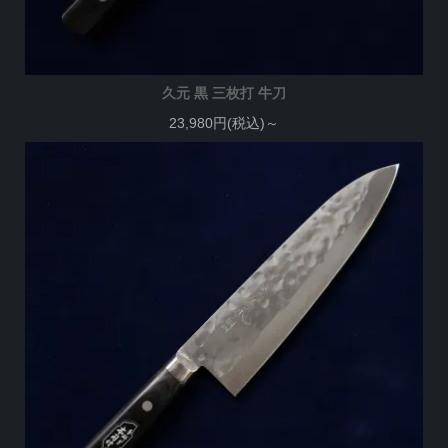
久元 黒 三枚打 牛刀
23,980円(税込)～