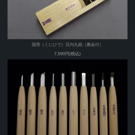
国秀（くにひで）豆内丸鉋（裏金付）
7,590円(税込)