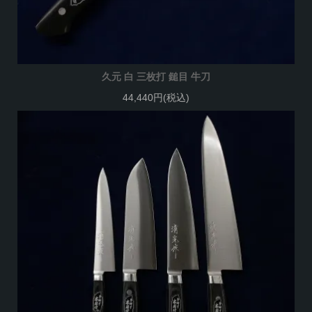
久元 白 三枚打 鎚目 牛刀
44,440円(税込)