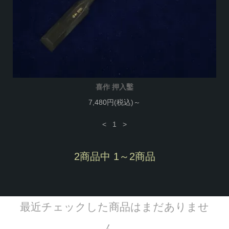
喜作 押入鑿
7,480円(税込)～
<
1
>
2商品中 1～2商品
最近チェックした商品はまだありませ
ん。