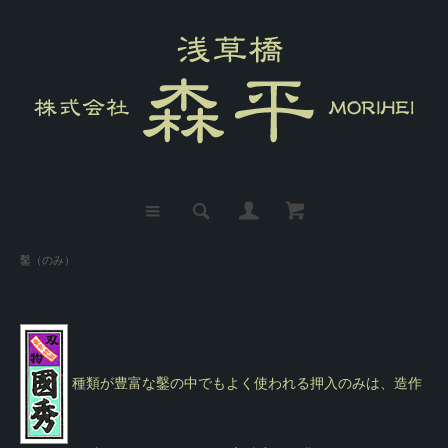
鑿（のみ）
種類が豊富な鑿の中でもよく使われる押入のみは、造作