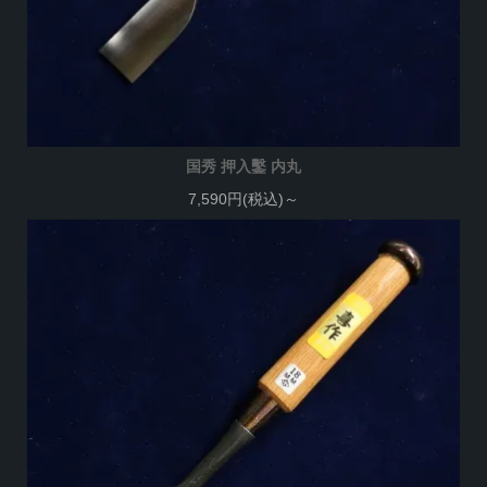
国秀 押入鑿 内丸
7,590円(税込)～