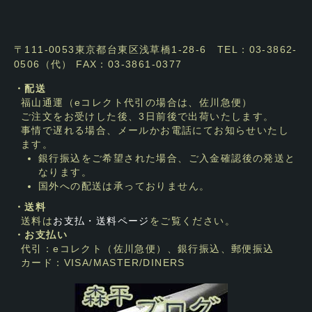
〒111-0053東京都台東区浅草橋1-28-6 TEL：03-3862-
0506（代） FAX：03-3861-0377
・配送
福山通運（eコレクト代引の場合は、佐川急便）
ご注文をお受けした後、3日前後で出荷いたします。
事情で遅れる場合、メールかお電話にてお知らせいたし
ます。
銀行振込をご希望された場合、ご入金確認後の発送と
なります。
国外への配送は承っておりません。
・送料
送料は
お支払・送料ページ
をご覧ください。
・お支払い
代引：eコレクト（佐川急便）、銀行振込、郵便振込
カード：VISA/MASTER/DINERS