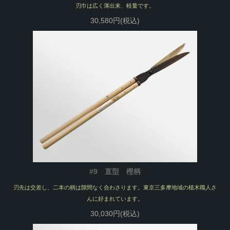
刃巾は広く薄出来、軽量です。
30,580円(税込)
#9 直型 樫柄
刃先は交差し、二本の柄は隙間なく合わさります。東京三多摩地域の植木職人さ
んに好まれています。
30,030円(税込)