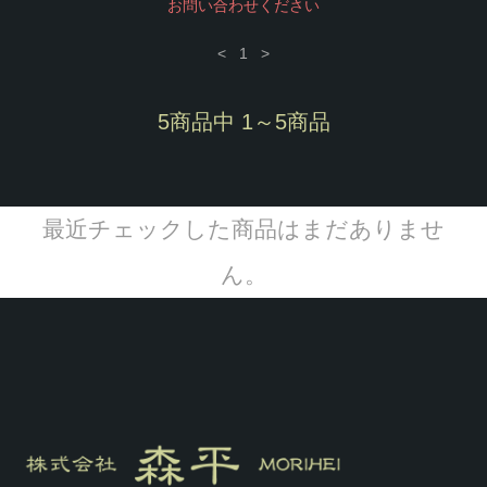
お問い合わせください
<
1
>
5商品中 1～5商品
最近チェックした商品はまだありませ
ん。