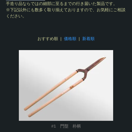
手造り品ならではの細部に至るまでの行き届いた製品です。
※下記以外にも数多く取り揃えておりますので、お気軽にご相談
ください。
おすすめ順 |
価格順
|
新着順
#1 門型 朴柄