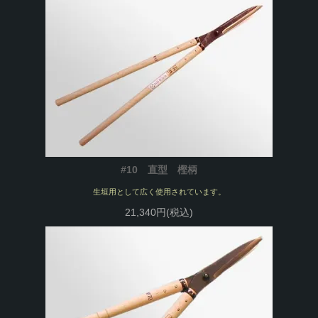
#10 直型 樫柄
生垣用として広く使用されています。
21,340円(税込)