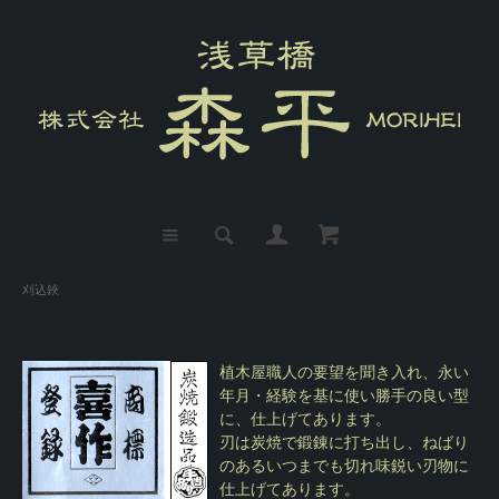
刈込鋏
植木屋職人の要望を聞き入れ、永い
年月・経験を基に使い勝手の良い型
に、仕上げてあります。
刃は炭焼で鍛錬に打ち出し、ねばり
のあるいつまでも切れ味鋭い刃物に
仕上げてあります。