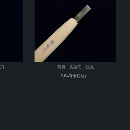
丸刀
菊勇 彫刻刀 浅丸
2,640円(税込)～