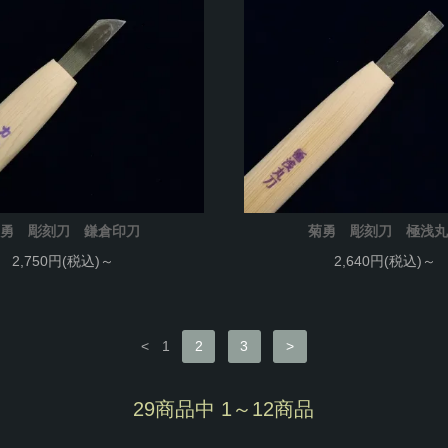
勇 彫刻刀 鎌倉印刀
菊勇 彫刻刀 極浅
2,750円(税込)～
2,640円(税込)～
<
1
2
3
>
29商品中 1～12商品