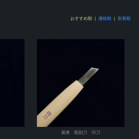
おすすめ順 |
価格順
|
新着順
刀
菊勇 彫刻刀 印刀