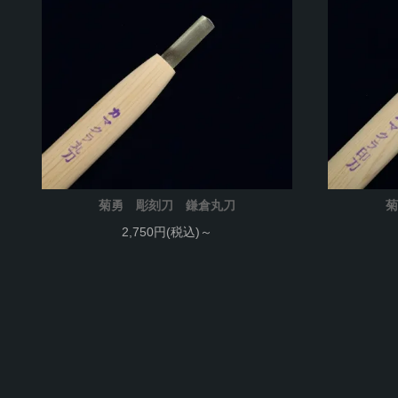
菊勇 彫刻刀 鎌倉丸刀
菊
2,750円(税込)～