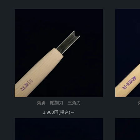
菊勇 彫刻刀 三角刀
3,960円(税込)～