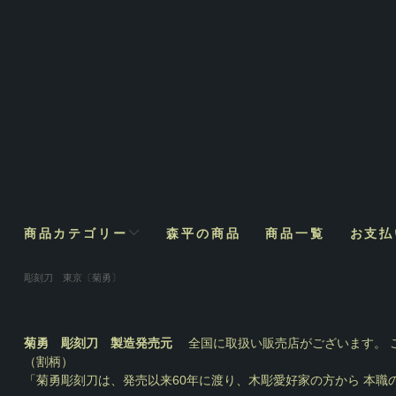
商品カテゴリー
森平の商品
商品一覧
お支払
彫刻刀 東京〔菊勇〕
菊勇 彫刻刀 製造発売元
全国に取扱い販売店がございます。 
（割柄）
「菊勇彫刻刀は、発売以来60年に渡り、木彫愛好家の方から 本職