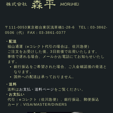
〒111-0053東京都台東区浅草橋1-28-6 TEL：03-3862-
0506（代） FAX：03-3861-0377
・配送
福山通運（eコレクト代引の場合は、佐川急便）
ご注文をお受けした後、3日前後で出荷いたします。
事情で遅れる場合、メールかお電話にてお知らせいたし
ます。
銀行振込をご希望された場合、ご入金確認後の発送と
なります。
国外への配送は承っておりません。
・送料
送料は
お支払・送料ページ
をご覧ください。
・お支払い
代引：eコレクト（佐川急便）、銀行振込、郵便振込
カード：VISA/MASTER/DINERS