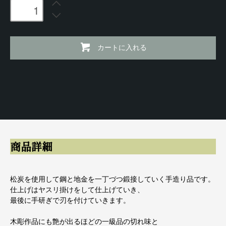
カートに入れる
商品詳細
松炭を使用して鋼と地金を一丁づつ鍛接していく手造り品です。
仕上げはヤスリ掛けをして仕上げていき、
最後に手研ぎで刃を付けていきます。
木彫作品にも艶が出るほどの一級品の切れ味と