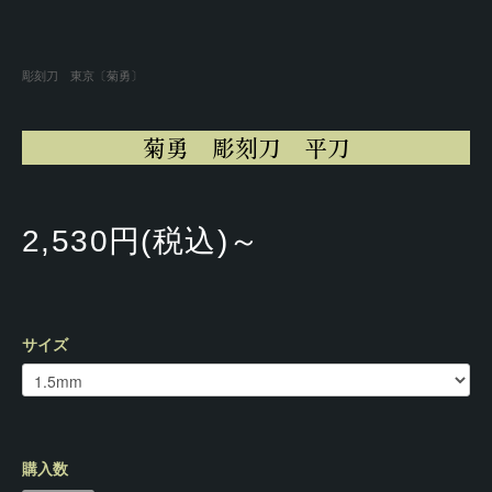
彫刻刀 東京〔菊勇〕
菊勇 彫刻刀 平刀
2,530円(税込)～
サイズ
購入数