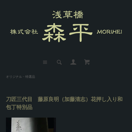
オリジナル・特選品
刀匠三代目 藤原良明（加藤清志）花押し入り和
包丁特別品