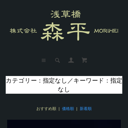
カテゴリー：指定なし／キーワード：指定
なし
おすすめ順 |
価格順
|
新着順