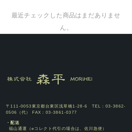
最近チェックした商品はまだありませ
ん。
〒111-0053東京都台東区浅草橋1-28-6 TEL：03-3862-
0506（代） FAX：03-3861-0377
・配送
福山通運（eコレクト代引の場合は、佐川急便）