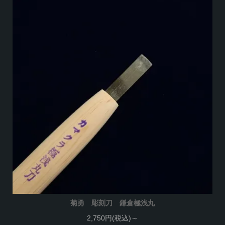
菊勇 彫刻刀 鎌倉極浅丸
2,750円(税込)～