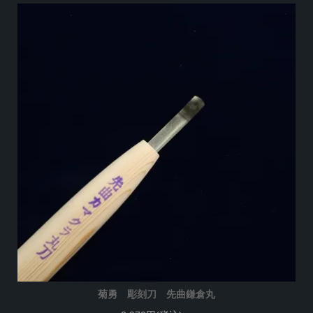
菊勇 彫刻刀 先曲鎌倉丸