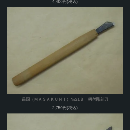
4,400円(税込)
昌国（ＭＡＳＡＫＵＮＩ）№21Ｂ 柄付彫刻刀
2,750円(税込)