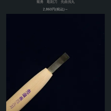
菊勇 彫刻刀 先曲浅丸
2,860円(税込)～