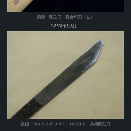
菊勇 彫刻刀 鎌倉印刀（左）
2,860円(税込)～
昌国（ＭＡＳＡＫＵＮＩ）№121Ａ 共柄彫刻刀