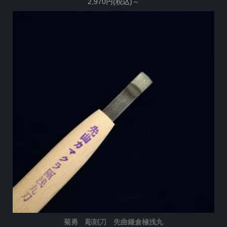
2,970円(税込)～
菊勇 彫刻刀 先曲鎌倉極浅丸