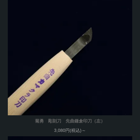
菊勇 彫刻刀 先曲鎌倉印刀（左）
3,080円(税込)～