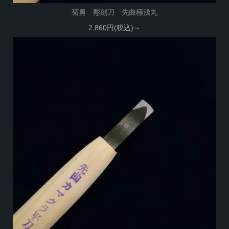
菊勇 彫刻刀 先曲極浅丸
2,860円(税込)～