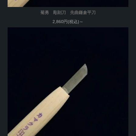
菊勇 彫刻刀 先曲鎌倉平刀
2,860円(税込)～