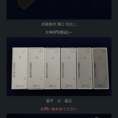
武蔵喜作 薄口 切出し
3,960円(税込)～
森平 火 砥石
お問い合わせください