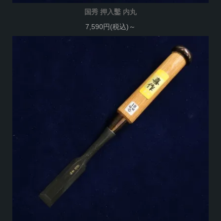
国秀 押入鑿 内丸
7,590円(税込)～