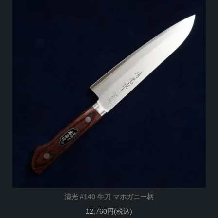
清光 #140 牛刀 マホガニー柄
12,760円(税込)