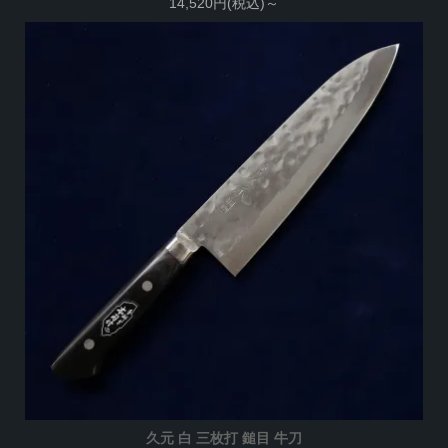
14,520円(税込)～
久元 白 三枚打 鎚目 牛刀