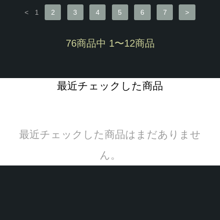
<
1
2
3
4
5
6
7
>
76商品中 1〜12商品
最近チェックした商品
最近チェックした商品はまだありませ
ん。