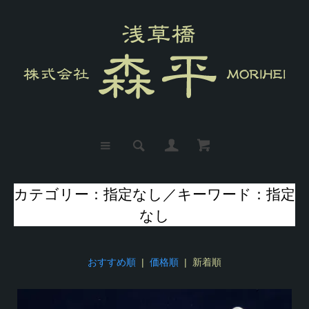
カテゴリー：指定なし／キーワード：指定
なし
おすすめ順
|
価格順
| 新着順