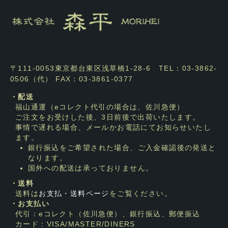
〒111-0053東京都台東区浅草橋1-28-6 TEL：03-3862-
0506（代） FAX：03-3861-0377
・配送
福山通運（eコレクト代引の場合は、佐川急便）
ご注文をお受けした後、3日前後で出荷いたします。
事情で遅れる場合、メールかお電話にてお知らせいたし
ます。
銀行振込をご希望された場合、ご入金確認後の発送と
なります。
国外への配送は承っておりません。
・送料
送料は
お支払・送料ページ
をご覧ください。
・お支払い
代引：eコレクト（佐川急便）、銀行振込、郵便振込
カード：VISA/MASTER/DINERS