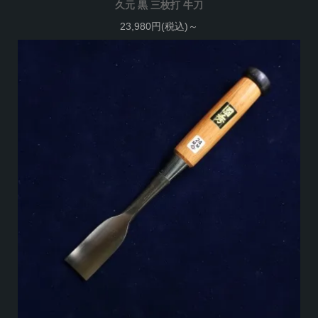
久元 黒 三枚打 牛刀
23,980円(税込)～