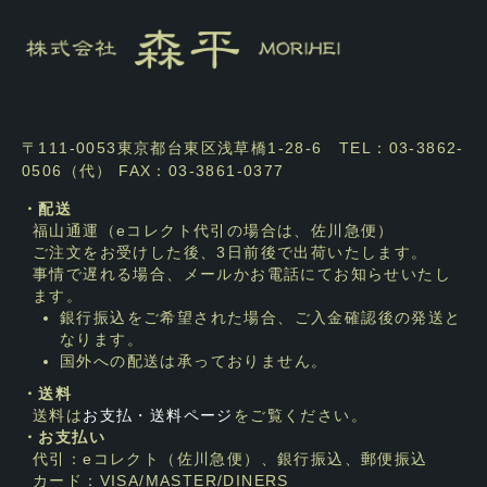
〒111-0053東京都台東区浅草橋1-28-6 TEL：03-3862-
0506（代） FAX：03-3861-0377
・配送
福山通運（eコレクト代引の場合は、佐川急便）
ご注文をお受けした後、3日前後で出荷いたします。
事情で遅れる場合、メールかお電話にてお知らせいたし
ます。
銀行振込をご希望された場合、ご入金確認後の発送と
なります。
国外への配送は承っておりません。
・送料
送料は
お支払・送料ページ
をご覧ください。
・お支払い
代引：eコレクト（佐川急便）、銀行振込、郵便振込
カード：VISA/MASTER/DINERS