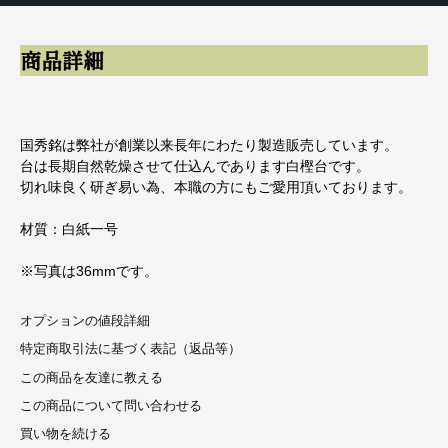
商品詳細
国秀銘は弊社が創業以来長年にわたり製造販売しています。
台は長期自然乾燥させて仕込んであります白樫台です。
切れ味良く研ぎ易い為、本職の方にもご愛用頂いております。
材質：白紙一号
※写真は36mmです。
オプションの値段詳細
特定商取引法に基づく表記（返品等）
この商品を友達に教える
この商品について問い合わせる
買い物を続ける