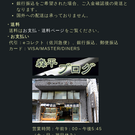
銀行振込をご希望された場合、ご入金確認後の発送と
なります。
国外への配送は承っておりません。
・送料
送料は
お支払・送料ページ
をご覧ください。
・お支払い
代引：eコレクト（佐川急便）、銀行振込、郵便振込
カード：VISA/MASTER/DINERS
営業時間：午前9：00～午後5:45
（土・日・祝日休み）