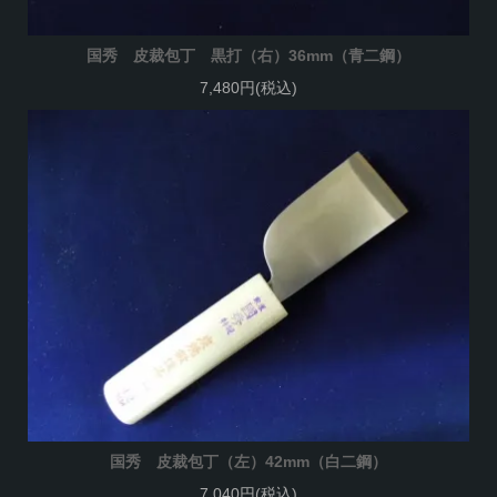
国秀 皮裁包丁 黒打（右）36mm（青二鋼）
7,480円(税込)
国秀 皮裁包丁（左）42mm（白二鋼）
7,040円(税込)