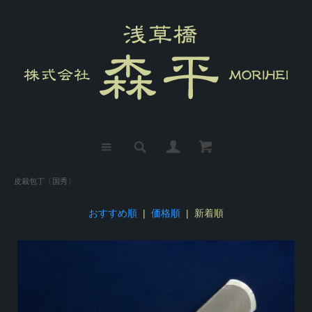
皮裁包丁〔国秀〕
おすすめ順
|
価格順
| 新着順