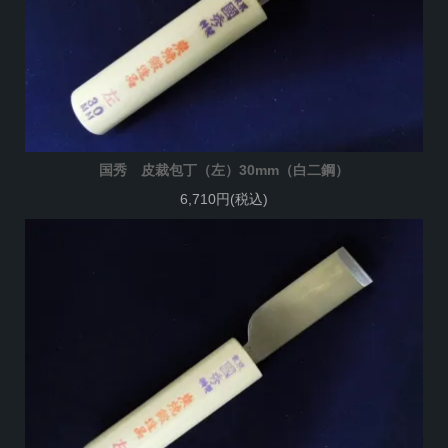
国秀 皮裁包丁（左）30mm（白二鋼）
6,710円(税込)