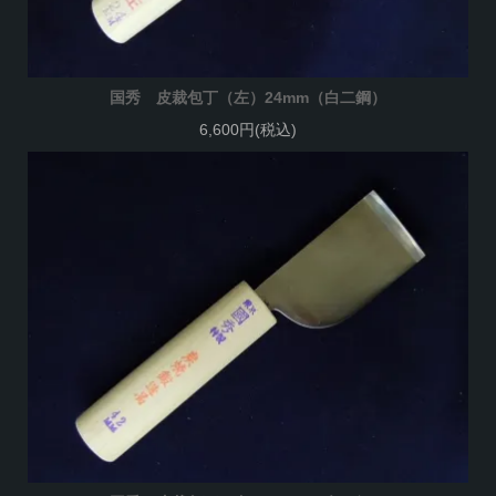
国秀 皮裁包丁（左）24mm（白二鋼）
6,600円(税込)